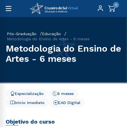
0
Pós-Graduação
Educação
Metodologia do Ensino de Artes - 6 meses
Metodologia do Ensino de
Artes - 6 meses
Especialização
6 meses
Início Imediato
EAD Digital
Objetivo do curso