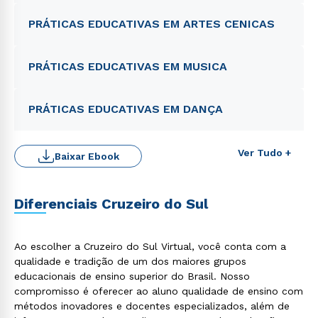
PRÁTICAS EDUCATIVAS EM ARTES CENICAS
PRÁTICAS EDUCATIVAS EM MUSICA
PRÁTICAS EDUCATIVAS EM DANÇA
Ver Tudo +
Baixar Ebook
Diferenciais Cruzeiro do Sul
Rápido e fácil
WhatsApp
ou
Ao escolher a Cruzeiro do Sul Virtual, você conta com a
qualidade e tradição de um dos maiores grupos
educacionais de ensino superior do Brasil. Nosso
compromisso é oferecer ao aluno qualidade de ensino com
métodos inovadores e docentes especializados, além de