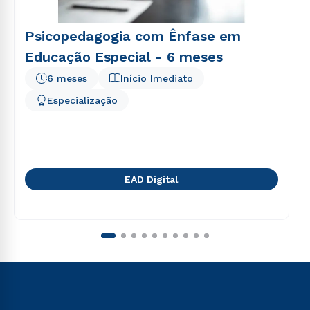
Psicopedagogia com Ênfase em
Educação Especial - 6 meses
6 meses
Início Imediato
Especialização
EAD Digital