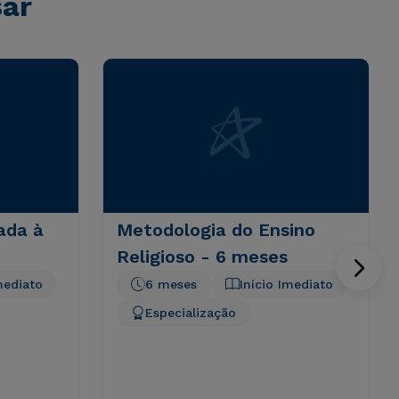
sar
ada à
Metodologia do Ensino
Religioso - 6 meses
mediato
6 meses
Início Imediato
Especialização