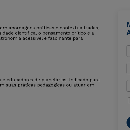
com abordagens práticas e contextualizadas,
dade científica, o pensamento crítico e a
tronomia acessível e fascinante para
os e educadores de planetários. Indicado para
em suas práticas pedagógicas ou atuar em