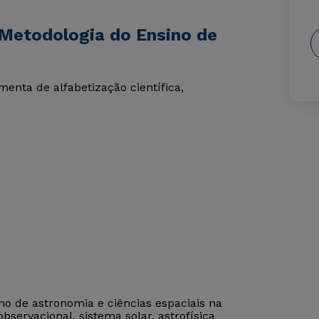
Metodologia do Ensino de
enta de alfabetização científica,
o de astronomia e ciências espaciais na
servacional, sistema solar, astrofísica