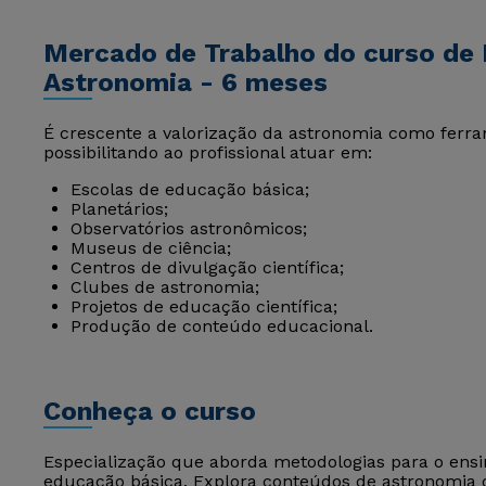
Mercado de Trabalho do curso de 
Astronomia - 6 meses
É crescente a valorização da astronomia como ferram
possibilitando ao profissional atuar em:
Escolas de educação básica;
Planetários;
Observatórios astronômicos;
Museus de ciência;
Centros de divulgação científica;
Clubes de astronomia;
Projetos de educação científica;
Produção de conteúdo educacional.
Conheça o curso
Especialização que aborda metodologias para o ensin
educação básica. Explora conteúdos de astronomia ob