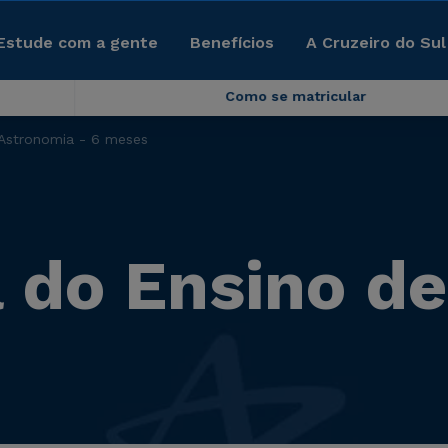
Estude com a gente
Benefícios
A Cruzeiro do Sul
Como se matricular
Astronomia - 6 meses
 do Ensino d