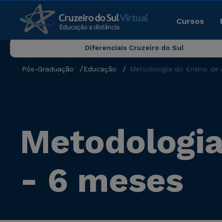
Cursos
Diferenciais Cruzeiro do Sul
Pós-Graduação
Educação
Metodologia do Ensino de 
Metodologia
- 6 meses