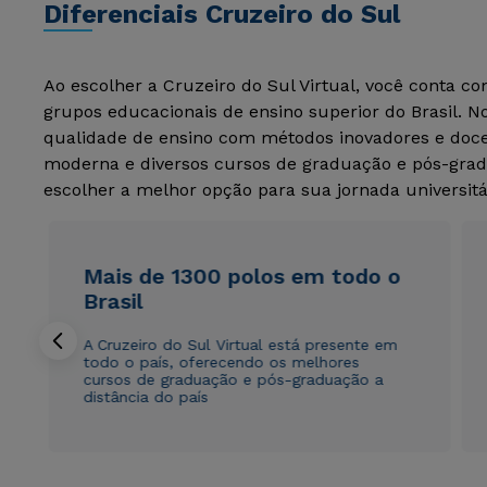
Diferenciais Cruzeiro do Sul
Ao escolher a Cruzeiro do Sul Virtual, você conta c
grupos educacionais de ensino superior do Brasil. 
qualidade de ensino com métodos inovadores e docen
moderna e diversos cursos de graduação e pós-grad
escolher a melhor opção para sua jornada universitá
Mais de 1300 polos em todo o
Brasil
A Cruzeiro do Sul Virtual está presente em
todo o país, oferecendo os melhores
cursos de graduação e pós-graduação a
distância do país