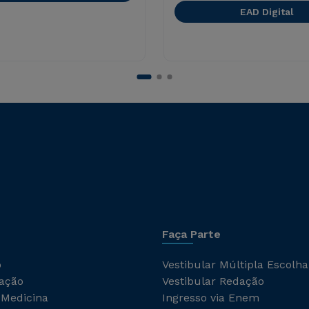
EAD Digital
Faça Parte
o
Vestibular Múltipla Escolha
ação
Vestibular Redação
 Medicina
Ingresso via Enem