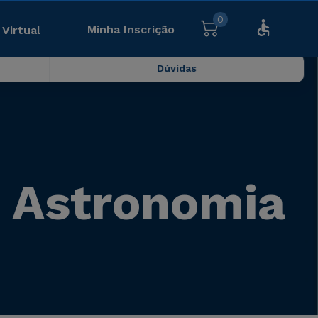
0
Minha Inscrição
 Virtual
Dúvidas
e Astronomia