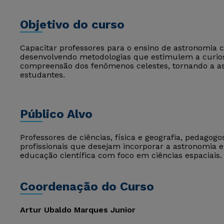
Objetivo do curso
Capacitar professores para o ensino de astronomia 
desenvolvendo metodologias que estimulem a curiosi
compreensão dos fenômenos celestes, tornando a as
estudantes.
Público Alvo
Professores de ciências, física e geografia, pedagog
profissionais que desejam incorporar a astronomia 
educação científica com foco em ciências espaciais.
Coordenação do Curso
Artur Ubaldo Marques Junior