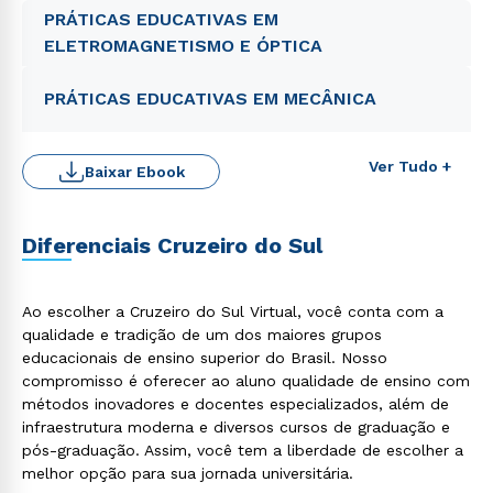
PRÁTICAS EDUCATIVAS EM
ELETROMAGNETISMO E ÓPTICA
PRÁTICAS EDUCATIVAS EM MECÂNICA
Ver Tudo +
Baixar Ebook
Diferenciais Cruzeiro do Sul
Ao escolher a Cruzeiro do Sul Virtual, você conta com a
qualidade e tradição de um dos maiores grupos
Rápido e fácil
educacionais de ensino superior do Brasil. Nosso
WhatsApp
compromisso é oferecer ao aluno qualidade de ensino com
ou
métodos inovadores e docentes especializados, além de
infraestrutura moderna e diversos cursos de graduação e
pós-graduação. Assim, você tem a liberdade de escolher a
melhor opção para sua jornada universitária.