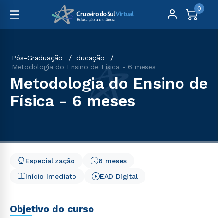
0
Pós-Graduação
Educação
Metodologia do Ensino de Física - 6 meses
Metodologia do Ensino de
Física - 6 meses
Especialização
6 meses
Início Imediato
EAD Digital
Objetivo do curso