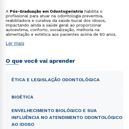
saúde geral que podem intensificar o risco de doenças e
deficiências.
A
Pós-Graduação em Odontogeriatria
habilita o
profissional para atuar na odontologia preventiva,
reabilitadora e curativa da saúde bucal dos idosos,
impactando ainda a saúde geral ao proporcionar
autoestima, conforto, socialização, melhoria na
alimentação e estética aos pacientes acima de 60 anos.
Ler mais
O que você vai aprender
ÉTICA E LEGISLAÇÃO ODONTOLÓGICA
BIOÉTICA
ENVELHECIMENTO BIOLÓGICO E SUA
INFLUÊNCIA NO ATENDIMENTO ODONTOLÓGICO
AO IDOSO