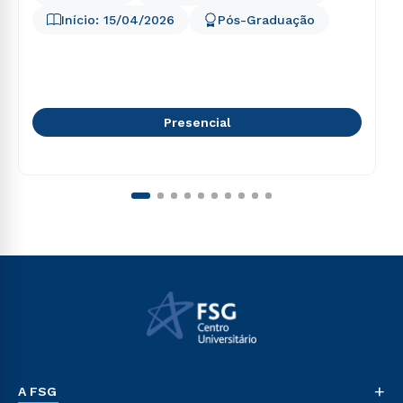
Início:
15/04/2026
Pós-Graduação
Presencial
+
A FSG