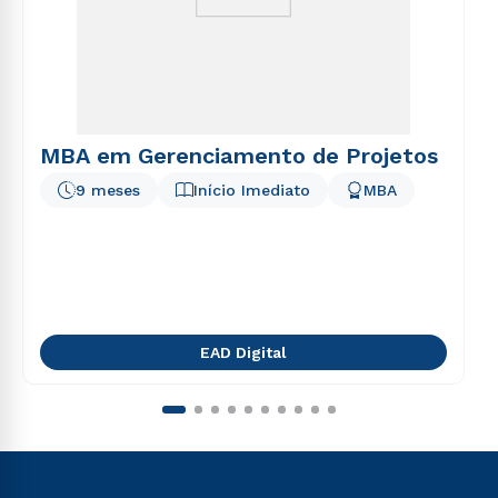
MBA em Gerenciamento de Projetos
9 meses
Início Imediato
MBA
EAD Digital