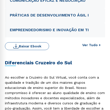
COMUNICAÇÃO EFICAZ E NEGOCIAÇÃO
PRÁTICAS DE DESENVOLVIMENTO ÁGIL I
EMPREENDEDORISMO E INOVAÇÃO EM TI
Ver Tudo +
Baixar Ebook
Diferenciais Cruzeiro do Sul
Rápido e fácil
Ao escolher a Cruzeiro do Sul Virtual, você conta com a
WhatsApp
qualidade e tradição de um dos maiores grupos
ou
educacionais de ensino superior do Brasil. Nosso
compromisso é oferecer ao aluno qualidade de ensino com
métodos inovadores e docentes especializados, além de
infraestrutura moderna e diversos cursos de graduação e
pós-graduação. Assim, você tem a liberdade de escolher a