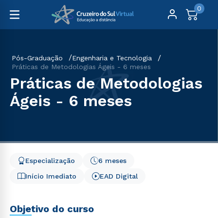
0
Pós-Graduação
Engenharia e Tecnologia
Práticas de Metodologias Ágeis - 6 meses
Práticas de Metodologias
Ágeis - 6 meses
Especialização
6 meses
Início Imediato
EAD Digital
Objetivo do curso