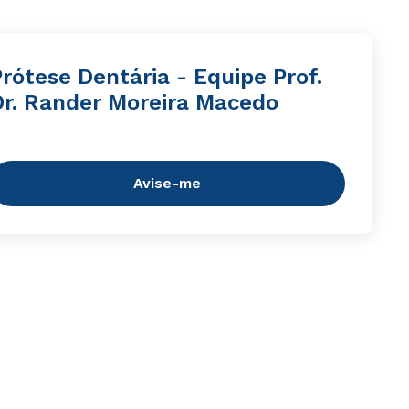
rótese Dentária - Equipe Prof.
Dr. Rander Moreira Macedo
Avise-me