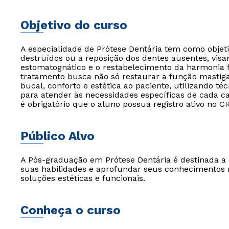
Objetivo do curso
A especialidade de Prótese Dentária tem como objet
destruídos ou a reposição dos dentes ausentes, vi
estomatognático e o restabelecimento da harmonia f
tratamento busca não só restaurar a função mastig
bucal, conforto e estética ao paciente, utilizando t
para atender às necessidades específicas de cada cas
é obrigatório que o aluno possua registro ativo no
Público Alvo
A Pós-graduação em Prótese Dentária é destinada a 
suas habilidades e aprofundar seus conhecimentos 
soluções estéticas e funcionais.
Conheça o curso