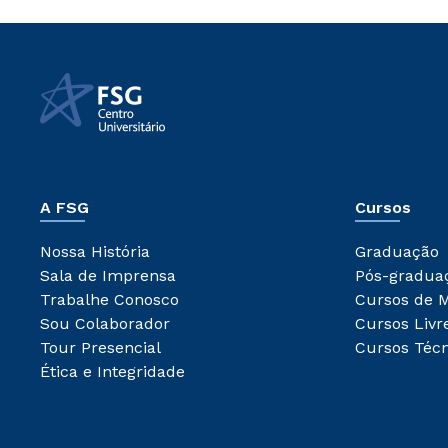
A FSG
Cursos
Nossa História
Graduação
Sala de Imprensa
Pós-gradua
Trabalhe Conosco
Cursos de 
Sou Colaborador
Cursos Livr
Tour Presencial
Cursos Técn
Ética e Integridade