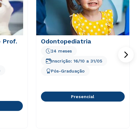
 Prof.
Odontopediatria
24 meses
Inscrição:
16/10
a
31/05
5
Pós-Graduação
Presencial