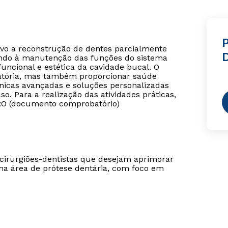
P
ivo a reconstrução de dentes parcialmente
sando à manutenção das funções do sistema
uncional e estética da cavidade bucal. O
atória, mas também proporcionar saúde
écnicas avançadas e soluções personalizadas
o. Para a realização das atividades práticas,
 CRO (documento comprobatório)
cirurgiões-dentistas que desejam aprimorar
na área de prótese dentária, com foco em