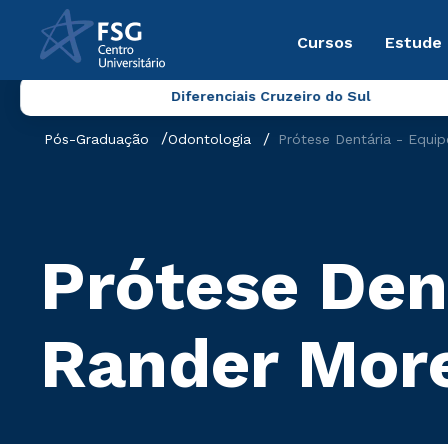
Cursos
Estude
Diferenciais Cruzeiro do Sul
Pós-Graduação
Odontologia
Prótese Dentária - Equip
Prótese Dent
Rander Mor