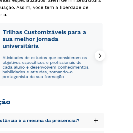
tes especializados, além de infraestrutura
uação. Assim, você tem a liberdade de
ria.
Trilhas Customizáveis para a
sua melhor jornada
universitária
Atividades de estudos que consideram os
objetivos específicos e profissionais de
cada aluno e desenvolvem conhecimentos,
habilidades e atitudes, tornando-o
protagonista da sua formação
ção
+
istância é a mesma da presencial?