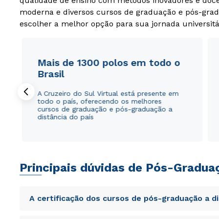
qualidade de ensino com métodos inovadores e docen
moderna e diversos cursos de graduação e pós-grad
escolher a melhor opção para sua jornada universitá
Mais de 1300 polos em todo o
Brasil
A Cruzeiro do Sul Virtual está presente em
todo o país, oferecendo os melhores
cursos de graduação e pós-graduação a
distância do país
Principais dúvidas de Pós-Gradua
A certificação dos cursos de pós-graduação a d