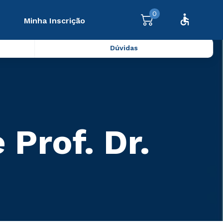
0
Minha Inscrição
Dúvidas
 Prof. Dr.