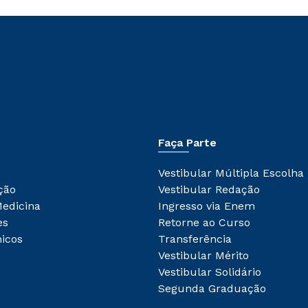
Faça Parte
Vestibular Múltipla Escolha
ção
Vestibular Redação
Medicina
Ingresso via Enem
es
Retorne ao Curso
icos
Transferência
Vestibular Mérito
Vestibular Solidário
Segunda Graduação