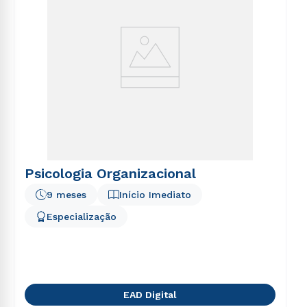
Psicologia Organizacional
9 meses
Início Imediato
Especialização
EAD Digital