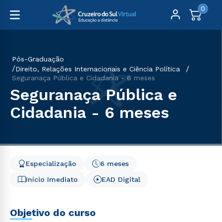
0
Pós-Graduação
Direito, Relações Internacionais e Ciência Política
Seguranaça Pública e Cidadania - 6 meses
Seguranaça Pública e
Cidadania - 6 meses
Especialização
6 meses
Início Imediato
EAD Digital
Objetivo do curso