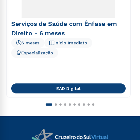
Serviços de Saúde com Ênfase em
Direito - 6 meses
6 meses
Início Imediato
Especialização
EAD Digital