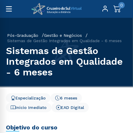
0
Pós-Graduação
Gestão e Negócios
Sistemas de Gestão Integrados em Qualidade - 6 meses
Sistemas de Gestão
Integrados em Qualidade
- 6 meses
Especialização
6 meses
Início Imediato
EAD Digital
Objetivo do curso