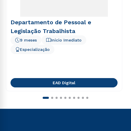
Departamento de Pessoal e
Legislação Trabalhista
9 meses
Início Imediato
Especialização
EAD Digital