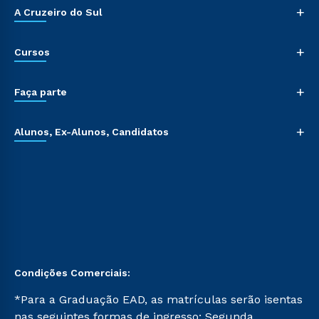
+
A Cruzeiro do Sul
+
Cursos
+
Faça parte
+
Alunos, Ex-Alunos, Candidatos
Condições Comerciais:
*Para a Graduação EAD, as matrículas serão isentas
nas seguintes formas de ingresso: Segunda