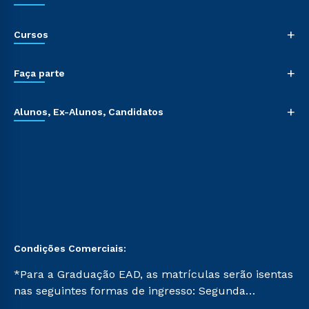
+
Cursos
+
Faça parte
+
Alunos, Ex-Alunos, Candidatos
Condições Comerciais:
*Para a Graduação EAD, as matrículas serão isentas
nas seguintes formas de ingresso: Segunda
Graduação, Segunda Graduação 2.0 e Transferência.