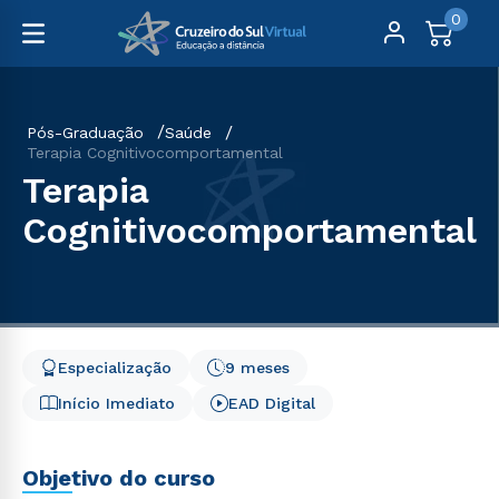
0
Pós-Graduação
Saúde
Terapia Cognitivocomportamental
Terapia
Cognitivocomportamental
Especialização
9 meses
Início Imediato
EAD Digital
Objetivo do curso