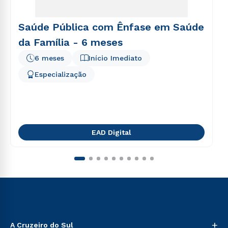
Saúde Pública com Ênfase em Saúde
da Família - 6 meses
6 meses
Início Imediato
Especialização
EAD Digital
+
A Cruzeiro do Sul