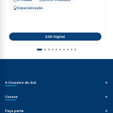
Especialização
EAD Digital
+
A Cruzeiro do Sul
+
Cursos
+
Faça parte