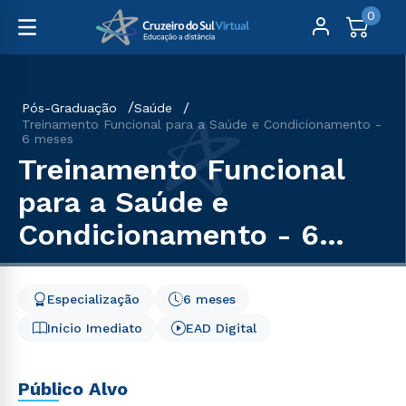
0
Pós-Graduação
Saúde
Treinamento Funcional para a Saúde e Condicionamento -
6 meses
Treinamento Funcional
para a Saúde e
Condicionamento - 6
meses
Especialização
6 meses
Início Imediato
EAD Digital
Público Alvo