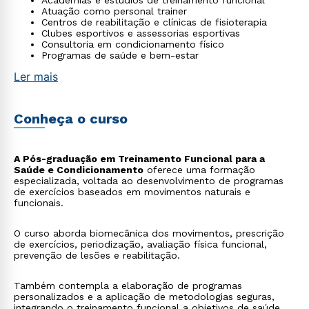
Academias e estúdios de treinamento funcional
Atuação como personal trainer
Centros de reabilitação e clínicas de fisioterapia
Clubes esportivos e assessorias esportivas
Consultoria em condicionamento físico
Programas de saúde e bem-estar
Ler mais
Conheça o curso
A Pós-graduação em Treinamento Funcional para a
Saúde e Condicionamento
oferece uma formação
especializada, voltada ao desenvolvimento de programas
de exercícios baseados em movimentos naturais e
funcionais.
O curso aborda biomecânica dos movimentos, prescrição
de exercícios, periodização, avaliação física funcional,
prevenção de lesões e reabilitação.
Também contempla a elaboração de programas
personalizados e a aplicação de metodologias seguras,
integrando o treinamento funcional a objetivos de saúde,