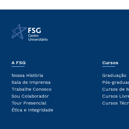
A FSG
Cursos
Nossa História
Graduação
Sala de Imprensa
Pós-gradua
Trabalhe Conosco
Cursos de 
Sou Colaborador
Cursos Livr
Tour Presencial
Cursos Técn
Ética e Integridade