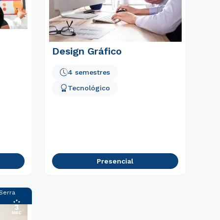
Design Gráfico
4 semestres
Tecnológico
Presencial
 Serra