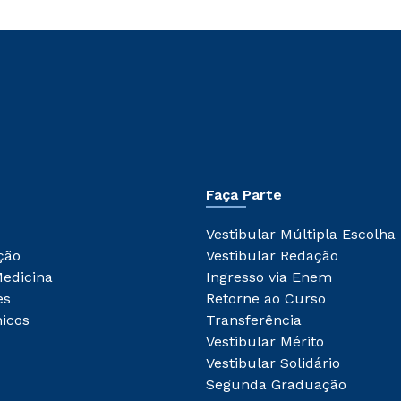
Faça Parte
Vestibular Múltipla Escolha
ção
Vestibular Redação
Medicina
Ingresso via Enem
es
Retorne ao Curso
icos
Transferência
Vestibular Mérito
Vestibular Solidário
Segunda Graduação