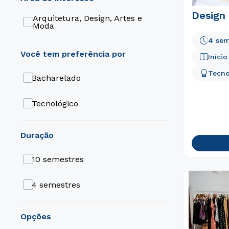
Design 
Arquitetura, Design, Artes e
Moda
4 sem
Iníci
Tecno
Bacharelado
Tecnológico
duração
10 semestres
4 semestres
opções