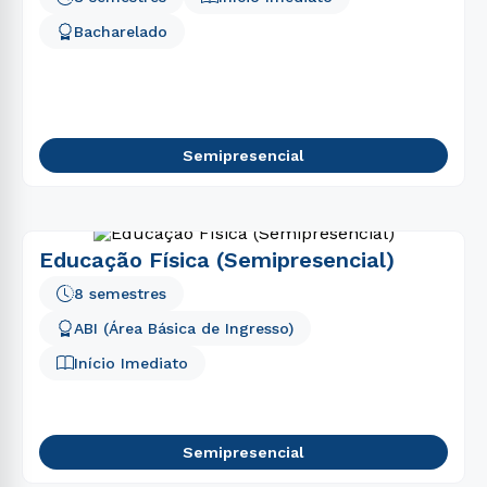
Bacharelado
Semipresencial
Educação Física (Semipresencial)
8 semestres
ABI (Área Básica de Ingresso)
Início Imediato
Semipresencial