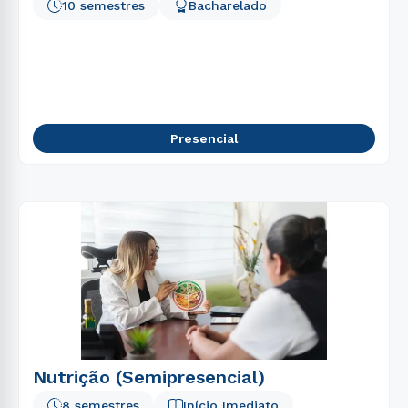
10 semestres
Bacharelado
Presencial
Nutrição (Semipresencial)
8 semestres
Início Imediato