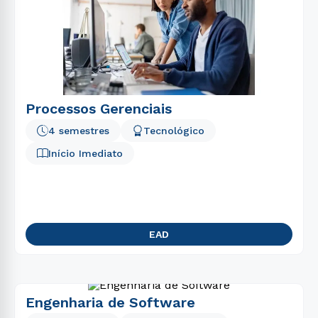
Processos Gerenciais
4 semestres
Tecnológico
Início Imediato
EAD
Engenharia de Software