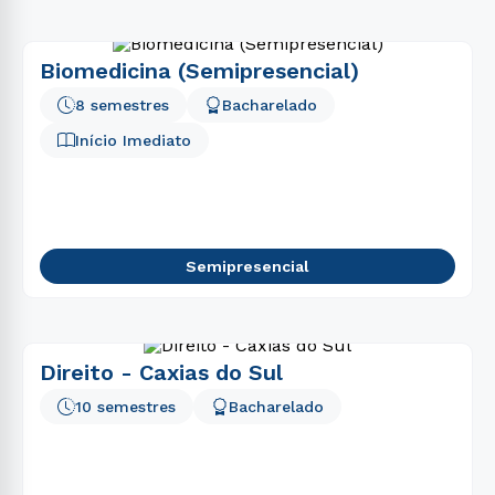
Biomedicina (Semipresencial)
8 semestres
Bacharelado
Início Imediato
Semipresencial
Direito - Caxias do Sul
10 semestres
Bacharelado