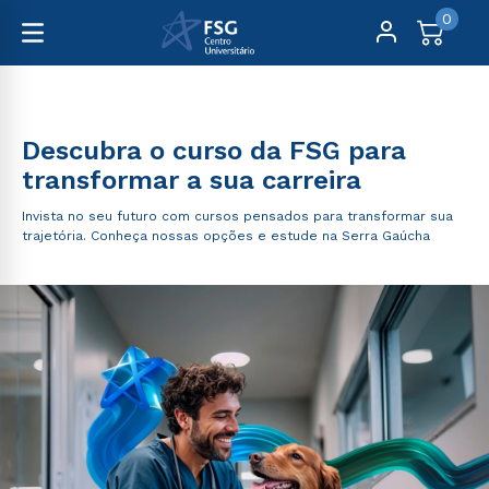
0
Graduação
Descubra o curso da FSG para
transformar a sua carreira
Invista no seu futuro com cursos pensados para transformar sua
trajetória. Conheça nossas opções e estude na Serra Gaúcha