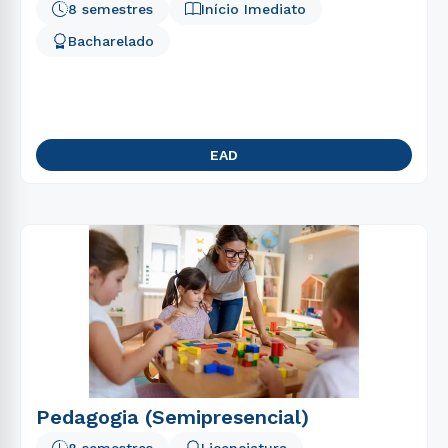
8 semestres
Início Imediato
Bacharelado
EAD
Pedagogia (Semipresencial)