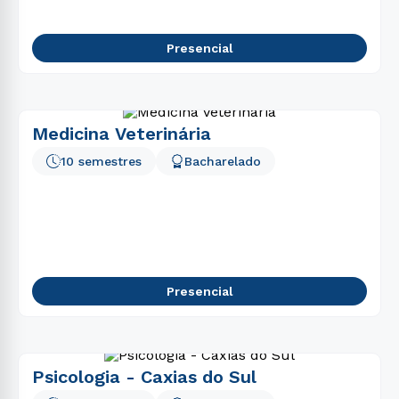
Presencial
Medicina Veterinária
10 semestres
Bacharelado
Presencial
Psicologia - Caxias do Sul