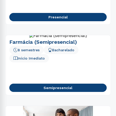
Presencial
Farmácia (Semipresencial)
8 semestres
Bacharelado
Início Imediato
Semipresencial