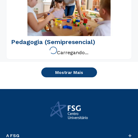
Pedagogia (Semipresencial)
Carregando...
Mostrar Mais
+
A FSG